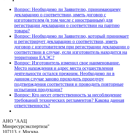
Вопрос: Необходимо ли Заявителю, принимающему
декларацию о соответствии, иметь договор с
изготовителем (в том числе с иностранным) для
регистрации декларации о соответствии на партию
товара?
Вопрос: Необходимо ли Заявителю, который принимает
и регистрирует декларацию о соответствии, иметь
договор с изготовителем при регистрации декларации о
соответствии в случае, если изготовитель находится на
территории ЕАЭС?
Вопрос: Изготовитель изменил свое наименование.
Место нахождения и адрес места осуществления
деятельности остался прежним. Необходимо ли в
данном случае заново проходить процедуру
подтверждения соответствия и проводить повторные
испытания продукции?
Вопрос: Кто несет ответственность за несоблюдение
требований технических регламентов? Какова данная
ответственность?
АНО "ААЦ
Минресурсэкспертиза"
107113, г. Москва,