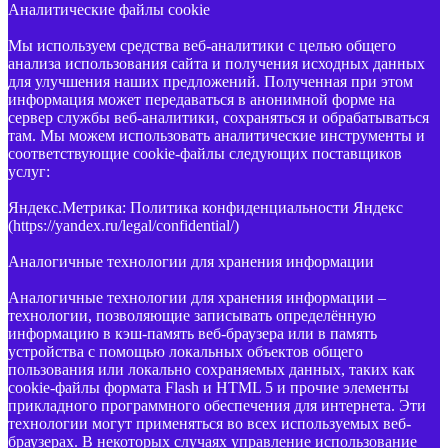
Аналитические файлы cookie
Мы используем средства веб-аналитики с целью общего
анализа использования сайта и получения исходных данных
для улучшения наших предложений. Полученная при этом
информация может передаваться в анонимной форме на
сервер службы веб-аналитики, сохраняться и обрабатываться
там. Мы можем использовать аналитические инструменты и
соответствующие cookie-файлы следующих поставщиков
услуг:
Яндекс.Метрика: Политика конфиденциальности Яндекс
(https://yandex.ru/legal/confidential/)
Аналогичные технологии для хранения информации
Аналогичные технологии для хранения информации –
технологии, позволяющие записывать определённую
информацию в кэш-память веб-браузера или в память
устройства с помощью локальных объектов общего
пользования или локально сохраняемых данных, таких как
cookie-файлы формата Flash и HTML 5 и прочие элементы
прикладного программного обеспечения для интернета. Эти
технологии могут применяться во всех используемых веб-
браузерах. В некоторых случаях управление использование