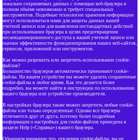
локально сохраняемых данных с помощью веб-браузера в
полном объёме невозможно и требует специальных
инструментов. Подобные технологии хранения информации
могут использоваться нами для защиты данных вашей
учетной записи или для выявления нестандартных действий
при использовании браузера в целях предотвращения
несанкционированного доступа к вашей учетной записи или
оценки эффективности функционирования наших веб-сайтов,
сервисов, приложений или инструментов.
Как можно разрешить или запретить использование cookie-
файлов?
Большинство браузеров автоматически принимают cookie-
файлы. На вашем устройстве вы можете удалить сохраненные
cookie-файлы в любое время. Как это делается более
подробно, вы можете найти в инструкции по использованию
вашего браузера или устройстве производителя.
В настройках браузера также можно запретить любые cookie-
файлы или только определенные. Однако все браузеры
отличаются друг от друга, поэтому более подробная
информация о настройках для cookie-файлов приведена в
разделе Help («Справка») вашего браузера.
Обращаем внимание что, отключив cookie-файлы, вы не