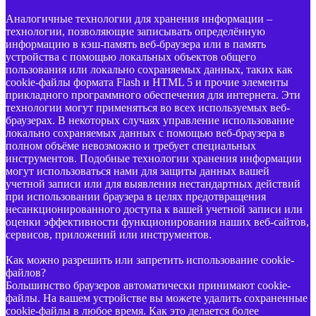
Аналогичные технологии для хранения информации –
технологии, позволяющие записывать определённую
информацию в кэш-память веб-браузера или в память
устройства с помощью локальных объектов общего
пользования или локально сохраняемых данных, таких как
cookie-файлы формата Flash и HTML 5 и прочие элементы
прикладного программного обеспечения для интернета. Эти
технологии могут применяться во всех используемых веб-
браузерах. В некоторых случаях управление использование
локально сохраняемых данных с помощью веб-браузера в
полном объёме невозможно и требует специальных
инструментов. Подобные технологии хранения информации
могут использоваться нами для защиты данных вашей
учетной записи или для выявления нестандартных действий
при использовании браузера в целях предотвращения
несанкционированного доступа к вашей учетной записи или
оценки эффективности функционирования наших веб-сайтов,
сервисов, приложений или инструментов.
Как можно разрешить или запретить использование cookie-
файлов?
Большинство браузеров автоматически принимают cookie-
файлы. На вашем устройстве вы можете удалить сохраненные
cookie-файлы в любое время. Как это делается более