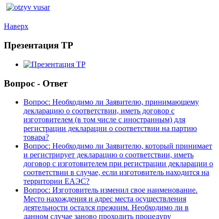
Наверх
Презентация ТР
Вопрос - Ответ
Вопрос: Необходимо ли Заявителю, принимающему
декларацию о соответствии, иметь договор с
изготовителем (в том числе с иностранным) для
регистрации декларации о соответствии на партию
товара?
Вопрос: Необходимо ли Заявителю, который принимает
и регистрирует декларацию о соответствии, иметь
договор с изготовителем при регистрации декларации о
соответствии в случае, если изготовитель находится на
территории ЕАЭС?
Вопрос: Изготовитель изменил свое наименование.
Место нахождения и адрес места осуществления
деятельности остался прежним. Необходимо ли в
данном случае заново проходить процедуру