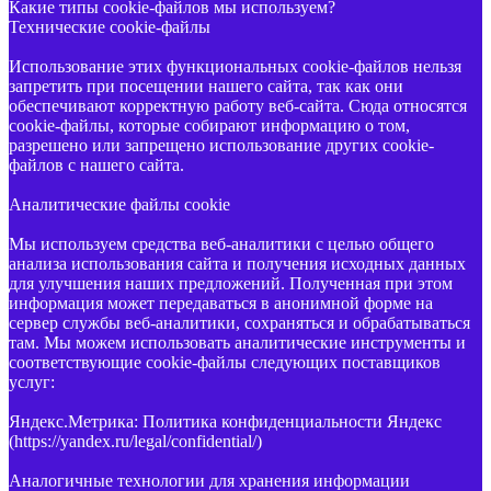
Какие типы cookie-файлов мы используем?
Технические cookie-файлы
Использование этих функциональных cookie-файлов нельзя
запретить при посещении нашего сайта, так как они
обеспечивают корректную работу веб-сайта. Сюда относятся
cookie-файлы, которые собирают информацию о том,
разрешено или запрещено использование других cookie-
файлов с нашего сайта.
Аналитические файлы cookie
Мы используем средства веб-аналитики с целью общего
анализа использования сайта и получения исходных данных
для улучшения наших предложений. Полученная при этом
информация может передаваться в анонимной форме на
сервер службы веб-аналитики, сохраняться и обрабатываться
там. Мы можем использовать аналитические инструменты и
соответствующие cookie-файлы следующих поставщиков
услуг:
Яндекс.Метрика: Политика конфиденциальности Яндекс
(https://yandex.ru/legal/confidential/)
Аналогичные технологии для хранения информации