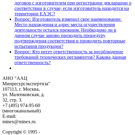
договор с изготовителем при регистрации декларации о
соответствии в случае, если изготовитель находится на
территории ЕАЭС?
Вопрос: Изготовитель изменил свое наименование.
Место нахождения и адрес места осуществления
деятельности остался прежним. Необходимо ли в
данном случае заново проходить процедуру
подтверждения соответствия и проводить повторные
испытания продукции?
Вопрос: Кто несет ответственность за несоблюдение
требований технических регламентов? Какова данная
ответственность?
АНО "ААЦ
Минресурсэкспертиза"
107113, г. Москва,
ул. Маленковская, д.
32, стр. 3.
+7 (495) 974-95-60
(многоканальный)
E-mail:
minex@minex.ru
Copyright © 1995 -