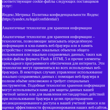
соответствующие cookie-файлы следующих поставщиков
услуг:
Яндекс.Метрика: Политика конфиденциальности Яндекс
(https://yandex.ru/legal/confidential/)
Аналогичные технологии для хранения информации
Аналогичные технологии для хранения информации –
технологии, позволяющие записывать определённую
информацию в кэш-память веб-браузера или в память
устройства с помощью локальных объектов общего
пользования или локально сохраняемых данных, таких как
cookie-файлы формата Flash и HTML 5 и прочие элементы
прикладного программного обеспечения для интернета. Эти
технологии могут применяться во всех используемых веб-
браузерах. В некоторых случаях управление использование
локально сохраняемых данных с помощью веб-браузера в
полном объёме невозможно и требует специальных
инструментов. Подобные технологии хранения информации
могут использоваться нами для защиты данных вашей
учетной записи или для выявления нестандартных действий
при использовании браузера в целях предотвращения
несанкционированного доступа к вашей учетной записи или
оценки эффективности функционирования наших веб-сайтов,