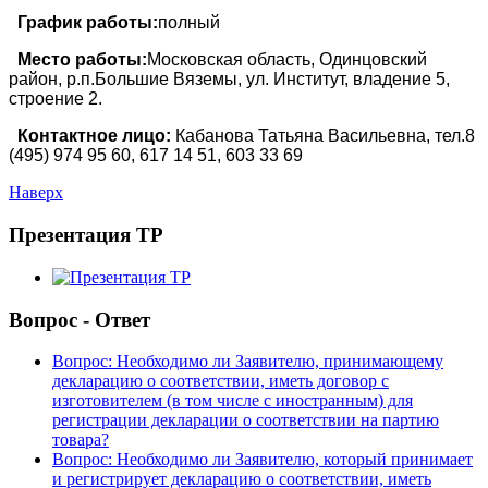
График работы:
полный
Место работы:
Московская область, Одинцовский
район, р.п.Большие Вяземы, ул. Институт, владение 5,
строение 2.
Контактное лицо:
Кабанова Татьяна Васильевна, тел.8
(495) 974 95 60
, 617 14 51, 603 33 69
Наверх
Презентация ТР
Вопрос - Ответ
Вопрос: Необходимо ли Заявителю, принимающему
декларацию о соответствии, иметь договор с
изготовителем (в том числе с иностранным) для
регистрации декларации о соответствии на партию
товара?
Вопрос: Необходимо ли Заявителю, который принимает
и регистрирует декларацию о соответствии, иметь