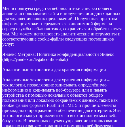
Мы используем средства веб-аналитики с целью общего
анализа использования сайта и получения исходных данных
для улучшения наших предложений. Полученная при этом
информация может передаваться в анонимной форме на
сервер службы веб-аналитики, сохраняться и обрабатываться
там. Мы можем использовать аналитические инструменты и
соответствующие cookie-файлы следующих поставщиков
услуг:
Яндекс.Метрика: Политика конфиденциальности Яндекс
(https://yandex.ru/legal/confidential/)
Аналогичные технологии для хранения информации
Аналогичные технологии для хранения информации –
технологии, позволяющие записывать определённую
информацию в кэш-память веб-браузера или в память
устройства с помощью локальных объектов общего
пользования или локально сохраняемых данных, таких как
cookie-файлы формата Flash и HTML 5 и прочие элементы
прикладного программного обеспечения для интернета. Эти
технологии могут применяться во всех используемых веб-
браузерах. В некоторых случаях управление использование
локально сохраняемых данных с помощью веб-браузера в