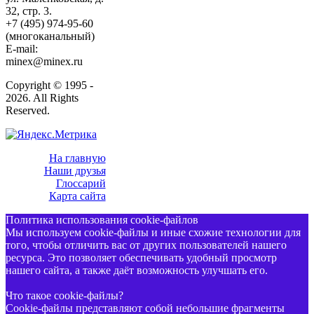
32, стр. 3.
+7 (495) 974-95-60
(многоканальный)
E-mail:
minex@minex.ru
Copyright © 1995 -
2026. All Rights
Reserved.
На главную
Наши друзья
Глоссарий
Карта сайта
Политика использования cookie-файлов
Мы используем cookie-файлы и иные схожие технологии для
того, чтобы отличить вас от других пользователей нашего
ресурса. Это позволяет обеспечивать удобный просмотр
нашего сайта, а также даёт возможность улучшать его.
Что такое cookie-файлы?
Cookie-файлы представляют собой небольшие фрагменты