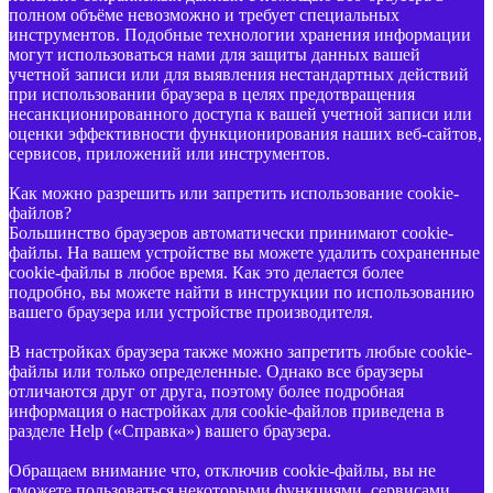
полном объёме невозможно и требует специальных
инструментов. Подобные технологии хранения информации
могут использоваться нами для защиты данных вашей
учетной записи или для выявления нестандартных действий
при использовании браузера в целях предотвращения
несанкционированного доступа к вашей учетной записи или
оценки эффективности функционирования наших веб-сайтов,
сервисов, приложений или инструментов.
Как можно разрешить или запретить использование cookie-
файлов?
Большинство браузеров автоматически принимают cookie-
файлы. На вашем устройстве вы можете удалить сохраненные
cookie-файлы в любое время. Как это делается более
подробно, вы можете найти в инструкции по использованию
вашего браузера или устройстве производителя.
В настройках браузера также можно запретить любые cookie-
файлы или только определенные. Однако все браузеры
отличаются друг от друга, поэтому более подробная
информация о настройках для cookie-файлов приведена в
разделе Help («Справка») вашего браузера.
Обращаем внимание что, отключив cookie-файлы, вы не
сможете пользоваться некоторыми функциями, сервисами,