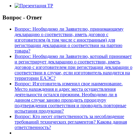
Вопрос - Ответ
Вопрос: Необходимо ли Заявителю, принимающему
декларацию о соответствии, иметь договор с
изготовителем (в том числе с иностранным) для
регистрации декларации о соответствии на партию
товара?
Вопрос: Необходимо ли Заявителю, который принимает
и регистрирует декларацию о соответствии, иметь
договор с изготовителем при регистрации декларации о
соответствии в случае, если изготовитель находится на
территории ЕАЭС?
Вопрос: Изготовитель изменил свое наименование.
Место нахождения и адрес места осуществления
деятельности остался прежним. Необходимо ли в
данном случае заново проходить процедуру
подтверждения соответствия и проводить повторные
испытания продукции?
Вопрос: Кто несет ответственность за несоблюдение
требований технических регламентов? Какова данная
ответственность?