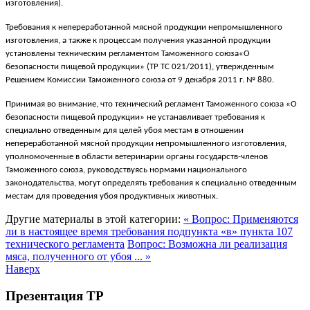
изготовления).
Требования к непереработанной мясной продукции непромышленного
изготовления, а также к процессам получения указанной продукции
установлены техническим регламентом Таможенного союза«О
безопасности пищевой продукции» (ТР ТС 021/2011), утвержденным
Решением Комиссии Таможенного союза от 9 декабря 2011 г. № 880.
Принимая во внимание, что технический регламент Таможенного союза «О
безопасности пищевой продукции» не устанавливает требования к
специально отведенным для целей убоя местам в отношении
непереработанной мясной продукции непромышленного изготовления,
уполномоченные в области ветеринарии органы государств-членов
Таможенного союза, руководствуясь нормами национального
законодательства, могут определять требования к специально отведенным
местам для проведения убоя продуктивных животных.
Другие материалы в этой категории:
« Вопрос: Применяются
ли в настоящее время требования подпункта «в» пункта 107
технического регламента
Вопрос: Возможна ли реализация
мяса, полученного от убоя ... »
Наверх
Презентация ТР