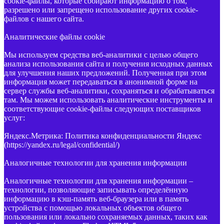
cookie-файлы, которые собирают информацию о том,
разрешено или запрещено использование других cookie-
файлов с нашего сайта.
Аналитические файлы cookie
Мы используем средства веб-аналитики с целью общего
анализа использования сайта и получения исходных данных
для улучшения наших предложений. Полученная при этом
информация может передаваться в анонимной форме на
сервер службы веб-аналитики, сохраняться и обрабатываться
там. Мы можем использовать аналитические инструменты и
соответствующие cookie-файлы следующих поставщиков
услуг:
Яндекс.Метрика: Политика конфиденциальности Яндекс
(https://yandex.ru/legal/confidential/)
Аналогичные технологии для хранения информации
Аналогичные технологии для хранения информации –
технологии, позволяющие записывать определённую
информацию в кэш-память веб-браузера или в память
устройства с помощью локальных объектов общего
пользования или локально сохраняемых данных, таких как