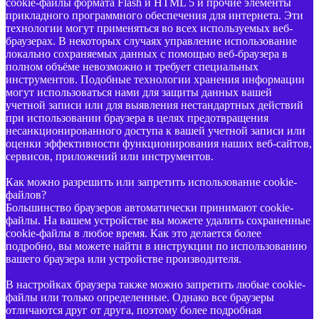
cookie-файлы формата Flash и HTML 5 и прочие элементы
прикладного программного обеспечения для интернета. Эти
технологии могут применяться во всех используемых веб-
браузерах. В некоторых случаях управление использование
локально сохраняемых данных с помощью веб-браузера в
полном объёме невозможно и требует специальных
инструментов. Подобные технологии хранения информации
могут использоваться нами для защиты данных вашей
учетной записи или для выявления нестандартных действий
при использовании браузера в целях предотвращения
несанкционированного доступа к вашей учетной записи или
оценки эффективности функционирования наших веб-сайтов,
сервисов, приложений или инструментов.
Как можно разрешить или запретить использование cookie-
файлов?
Большинство браузеров автоматически принимают cookie-
файлы. На вашем устройстве вы можете удалить сохраненные
cookie-файлы в любое время. Как это делается более
подробно, вы можете найти в инструкции по использованию
вашего браузера или устройстве производителя.
В настройках браузера также можно запретить любые cookie-
файлы или только определенные. Однако все браузеры
отличаются друг от друга, поэтому более подробная