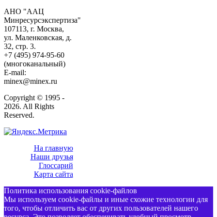
АНО "ААЦ
Минресурсэкспертиза"
107113, г. Москва,
ул. Маленковская, д.
32, стр. 3.
+7 (495) 974-95-60
(многоканальный)
E-mail:
minex@minex.ru
Copyright © 1995 -
2026. All Rights
Reserved.
На главную
Наши друзья
Глоссарий
Карта сайта
Политика использования cookie-файлов
Мы используем cookie-файлы и иные схожие технологии для
того, чтобы отличить вас от других пользователей нашего
ресурса. Это позволяет обеспечивать удобный просмотр