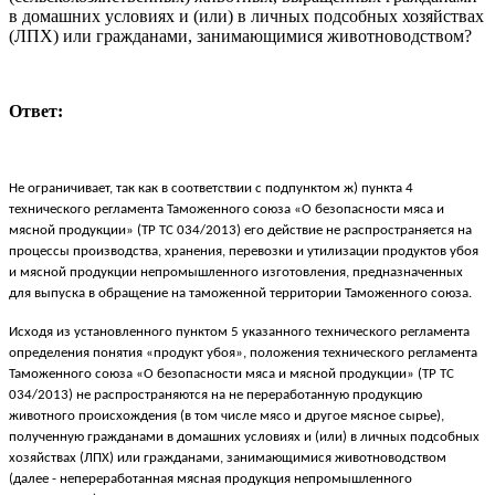
в домашних условиях и (или) в личных подсобных хозяйствах
(ЛПХ) или гражданами, занимающимися животноводством?
Ответ:
Не ограничивает, так как в соответствии с подпунктом ж) пункта 4
технического регламента Таможенного союза «О безопасности мяса и
мясной продукции» (ТР ТС 034/2013) его действие не распространяется на
процессы производства, хранения, перевозки и утилизации продуктов убоя
и мясной продукции непромышленного изготовления, предназначенных
для выпуска в обращение на таможенной территории Таможенного союза.
Исходя из установленного пунктом 5 указанного технического регламента
определения понятия «продукт убоя», положения технического регламента
Таможенного союза «О безопасности мяса и мясной продукции» (ТР ТС
034/2013) не распространяются на не переработанную продукцию
животного происхождения (в том числе мясо и другое мясное сырье),
полученную гражданами в домашних условиях и (или) в личных подсобных
хозяйствах (ЛПХ) или гражданами, занимающимися животноводством
(далее - непереработанная мясная продукция непромышленного