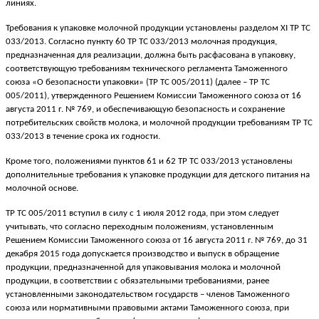
линиях.
Требования к упаковке молочной продукции установлены разделом XI ТР ТС
033/2013. Согласно пункту 60 ТР ТС 033/2013 молочная продукция,
предназначенная для реализации, должна быть расфасована в упаковку,
соответствующую требованиям технического регламента Таможенного
союза «О безопасности упаковки» (ТР ТС 005/2011) (далее – ТР ТС
005/2011), утвержденного Решением Комиссии Таможенного союза от 16
августа 2011 г. № 769, и обеспечивающую безопасность и сохранение
потребительских свойств молока, и молочной продукции требованиям ТР ТС
033/2013 в течение срока их годности.
Кроме того, положениями пунктов 61 и 62 ТР ТС 033/2013 установлены
дополнительные требования к упаковке продукции для детского питания на
молочной основе.
ТР ТС 005/2011 вступил в силу с 1 июля 2012 года, при этом следует
учитывать, что согласно переходным положениям, установленным
Решением Комиссии Таможенного союза от 16 августа 2011 г. № 769, до 31
декабря 2015 года допускается производство и выпуск в обращение
продукции, предназначенной для упаковывания молока и молочной
продукции, в соответствии с обязательными требованиями, ранее
установленными законодательством государств – членов Таможенного
союза или нормативными правовыми актами Таможенного союза, при