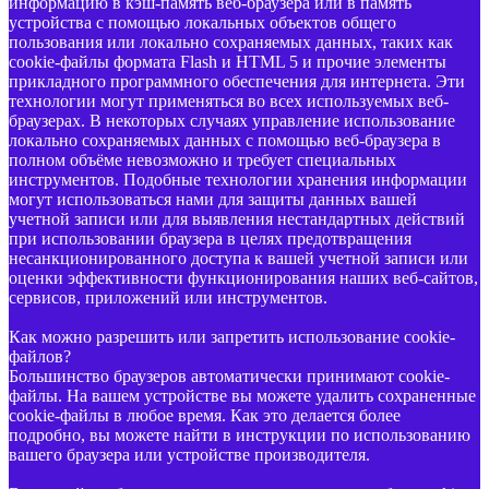
информацию в кэш-память веб-браузера или в память
устройства с помощью локальных объектов общего
пользования или локально сохраняемых данных, таких как
cookie-файлы формата Flash и HTML 5 и прочие элементы
прикладного программного обеспечения для интернета. Эти
технологии могут применяться во всех используемых веб-
браузерах. В некоторых случаях управление использование
локально сохраняемых данных с помощью веб-браузера в
полном объёме невозможно и требует специальных
инструментов. Подобные технологии хранения информации
могут использоваться нами для защиты данных вашей
учетной записи или для выявления нестандартных действий
при использовании браузера в целях предотвращения
несанкционированного доступа к вашей учетной записи или
оценки эффективности функционирования наших веб-сайтов,
сервисов, приложений или инструментов.
Как можно разрешить или запретить использование cookie-
файлов?
Большинство браузеров автоматически принимают cookie-
файлы. На вашем устройстве вы можете удалить сохраненные
cookie-файлы в любое время. Как это делается более
подробно, вы можете найти в инструкции по использованию
вашего браузера или устройстве производителя.