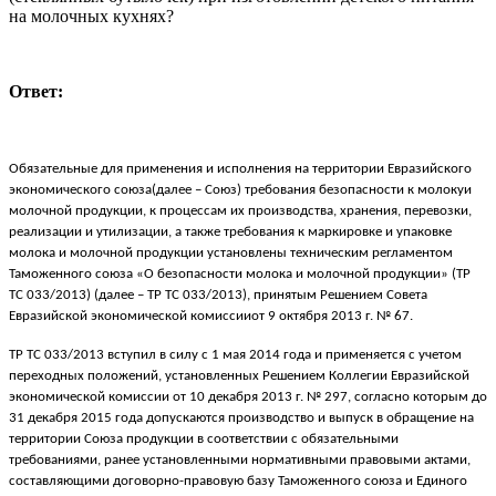
на молочных кухнях?
Ответ:
Обязательные для применения и исполнения на территории Евразийского
экономического союза(далее – Союз) требования безопасности к молокуи
молочной продукции, к процессам их производства, хранения, перевозки,
реализации и утилизации, а также требования к маркировке и упаковке
молока и молочной продукции установлены техническим регламентом
Таможенного союза «О безопасности молока и молочной продукции» (ТР
ТС 033/2013) (далее – ТР ТС 033/2013), принятым Решением Совета
Евразийской экономической комиссииот 9 октября 2013 г. № 67.
ТР ТС 033/2013 вступил в силу с 1 мая 2014 года и применяется с учетом
переходных положений, установленных Решением Коллегии Евразийской
экономической комиссии от 10 декабря 2013 г. № 297, согласно которым до
31 декабря 2015 года допускаются производство и выпуск в обращение на
территории Союза продукции в соответствии с обязательными
требованиями, ранее установленными нормативными правовыми актами,
составляющими договорно-правовую базу Таможенного союза и Единого