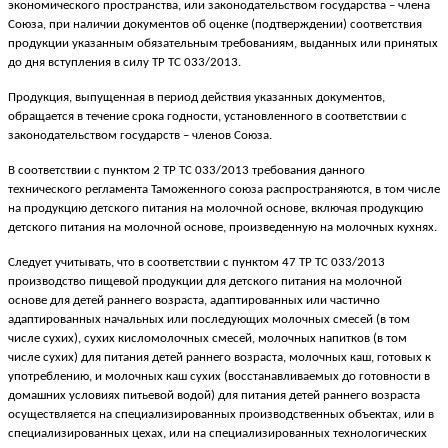
экономического пространства, или законодательством государства – члена
Союза, при наличии документов об оценке (подтверждении) соответствия
продукции указанным обязательным требованиям, выданных или принятых
до дня вступления в силу ТР ТС 033/2013.
Продукция, выпущенная в период действия указанных документов,
обращается в течение срока годности, установленного в соответствии с
законодательством государств – членов Союза.
В соответствии с пунктом 2 ТР ТС 033/2013 требования данного
технического регламента Таможенного союза распространяются, в том числе
на продукцию детского питания на молочной основе, включая продукцию
детского питания на молочной основе, произведенную на молочных кухнях.
Следует учитывать, что в соответствии с пунктом 47 ТР ТС 033/2013
производство пищевой продукции для детского питания на молочной
основе для детей раннего возраста, адаптированных или частично
адаптированных начальных или последующих молочных смесей (в том
числе сухих), сухих кисломолочных смесей, молочных напитков (в том
числе сухих) для питания детей раннего возраста, молочных каш, готовых к
употреблению, и молочных каш сухих (восстанавливаемых до готовности в
домашних условиях питьевой водой) для питания детей раннего возраста
осуществляется на специализированных производственных объектах, или в
специализированных цехах, или на специализированных технологических