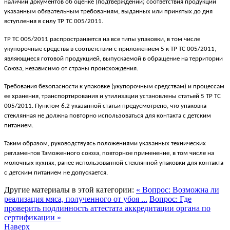
наличии документов об оценке (подтверждении) соответствия продукции
указанным обязательным требованиям, выданных или принятых до дня
вступления в силу ТР ТС 005/2011.
ТР ТС 005/2011 распространяется на все типы упаковки, в том числе
укупорочные средства в соответствии с приложением 5 к ТР ТС 005/2011,
являющиеся готовой продукцией, выпускаемой в обращение на территории
Союза, независимо от страны происхождения.
Требования безопасности к упаковке (укупорочным средствам) и процессам
ее хранения, транспортирования и утилизации установлены статьей 5 ТР ТС
005/2011. Пунктом 6.2 указанной статьи предусмотрено, что упаковка
стеклянная не должна повторно использоваться для контакта с детским
питанием.
Таким образом, руководствуясь положениями указанных технических
регламентов Таможенного союза, повторное применение, в том числе на
молочных кухнях, ранее использованной стеклянной упаковки для контакта
с детским питанием не допускается.
Другие материалы в этой категории:
« Вопрос: Возможна ли
реализация мяса, полученного от убоя ...
Вопрос: Где
проверить подлинность аттестата аккредитации органа по
сертификации »
Наверх