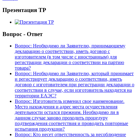
Презентация ТР
Вопрос - Ответ
Вопрос: Необходимо ли Заявителю, принимающему
декларацию о соответствии, иметь договор с
изготовителем (в том числе с иностранным) для
регистрации декларации о соответствии на партию
товара?
Вопрос: Необходимо ли Заявителю, который принимает
и регистрирует декларацию о соответствии, иметь
договор с изготовителем при регистрации декларации о
соответствии в случае, если изготовитель находится на
территории ЕАЭС?
Вопрос: Изготовитель изменил свое наименование.
Место нахождения и адрес места осуществления
деятельности остался прежним. Необходимо ли в
данном случае заново проходить процедуру
подтверждения соответствия и проводить повторные
испытания продукции?
Вопрос: Кто несет ответственность за несоблюдение