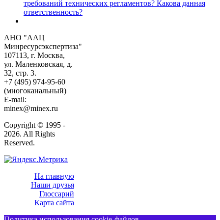
требований технических регламентов? Какова данная
ответственность?
АНО "ААЦ
Минресурсэкспертиза"
107113, г. Москва,
ул. Маленковская, д.
32, стр. 3.
+7 (495) 974-95-60
(многоканальный)
E-mail:
minex@minex.ru
Copyright © 1995 -
2026. All Rights
Reserved.
На главную
Наши друзья
Глоссарий
Карта сайта
Политика использования cookie-файлов