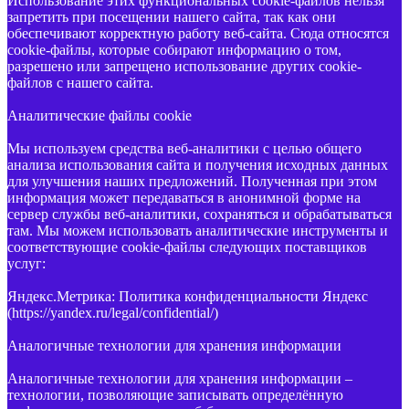
Использование этих функциональных cookie-файлов нельзя
запретить при посещении нашего сайта, так как они
обеспечивают корректную работу веб-сайта. Сюда относятся
cookie-файлы, которые собирают информацию о том,
разрешено или запрещено использование других cookie-
файлов с нашего сайта.
Аналитические файлы cookie
Мы используем средства веб-аналитики с целью общего
анализа использования сайта и получения исходных данных
для улучшения наших предложений. Полученная при этом
информация может передаваться в анонимной форме на
сервер службы веб-аналитики, сохраняться и обрабатываться
там. Мы можем использовать аналитические инструменты и
соответствующие cookie-файлы следующих поставщиков
услуг:
Яндекс.Метрика: Политика конфиденциальности Яндекс
(https://yandex.ru/legal/confidential/)
Аналогичные технологии для хранения информации
Аналогичные технологии для хранения информации –
технологии, позволяющие записывать определённую