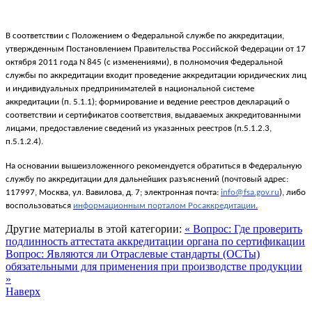
В соответствии с Положением о Федеральной службе по аккредитации,
утвержденным Постановлением Правительства Российской Федерации от 17
октября 2011 года N 845 (с изменениями), в полномочия Федеральной
службы по аккредитации входит проведение аккредитации юридических лиц
и индивидуальных предпринимателей в национальной системе
аккредитации (п. 5.1.1); формирование и ведение реестров деклараций о
соответствии и сертификатов соответствия, выдаваемых аккредитованными
лицами, предоставление сведений из указанных реестров (п.5.1.2.3,
п.5.1.2.4).
На основании вышеизложенного рекомендуется обратиться в Федеральную
службу по аккредитации для дальнейших разъяснений (почтовый адрес:
117997, Москва, ул. Вавилова, д. 7; электронная почта:
info@fsa.gov.ru
), либо
воспользоваться
информационным порталом Росаккредитации
.
Другие материалы в этой категории:
« Вопрос: Где проверить
подлинность аттестата аккредитации органа по сертификации
Вопрос: Являются ли Отраслевые стандарты (ОСТы)
обязательными для применения при производстве продукции
»
Наверх