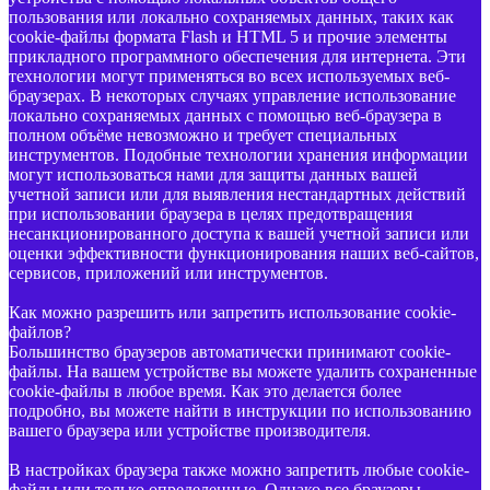
пользования или локально сохраняемых данных, таких как
cookie-файлы формата Flash и HTML 5 и прочие элементы
прикладного программного обеспечения для интернета. Эти
технологии могут применяться во всех используемых веб-
браузерах. В некоторых случаях управление использование
локально сохраняемых данных с помощью веб-браузера в
полном объёме невозможно и требует специальных
инструментов. Подобные технологии хранения информации
могут использоваться нами для защиты данных вашей
учетной записи или для выявления нестандартных действий
при использовании браузера в целях предотвращения
несанкционированного доступа к вашей учетной записи или
оценки эффективности функционирования наших веб-сайтов,
сервисов, приложений или инструментов.
Как можно разрешить или запретить использование cookie-
файлов?
Большинство браузеров автоматически принимают cookie-
файлы. На вашем устройстве вы можете удалить сохраненные
cookie-файлы в любое время. Как это делается более
подробно, вы можете найти в инструкции по использованию
вашего браузера или устройстве производителя.
В настройках браузера также можно запретить любые cookie-
файлы или только определенные. Однако все браузеры