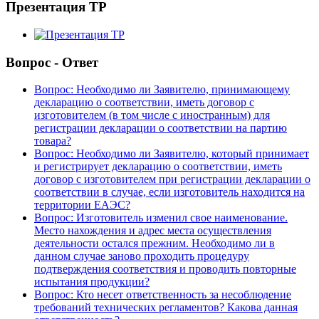
Презентация ТР
Вопрос - Ответ
Вопрос: Необходимо ли Заявителю, принимающему
декларацию о соответствии, иметь договор с
изготовителем (в том числе с иностранным) для
регистрации декларации о соответствии на партию
товара?
Вопрос: Необходимо ли Заявителю, который принимает
и регистрирует декларацию о соответствии, иметь
договор с изготовителем при регистрации декларации о
соответствии в случае, если изготовитель находится на
территории ЕАЭС?
Вопрос: Изготовитель изменил свое наименование.
Место нахождения и адрес места осуществления
деятельности остался прежним. Необходимо ли в
данном случае заново проходить процедуру
подтверждения соответствия и проводить повторные
испытания продукции?
Вопрос: Кто несет ответственность за несоблюдение
требований технических регламентов? Какова данная