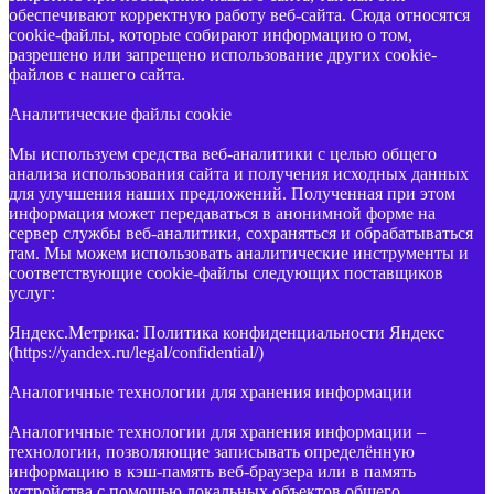
обеспечивают корректную работу веб-сайта. Сюда относятся
cookie-файлы, которые собирают информацию о том,
разрешено или запрещено использование других cookie-
файлов с нашего сайта.
Аналитические файлы cookie
Мы используем средства веб-аналитики с целью общего
анализа использования сайта и получения исходных данных
для улучшения наших предложений. Полученная при этом
информация может передаваться в анонимной форме на
сервер службы веб-аналитики, сохраняться и обрабатываться
там. Мы можем использовать аналитические инструменты и
соответствующие cookie-файлы следующих поставщиков
услуг:
Яндекс.Метрика: Политика конфиденциальности Яндекс
(https://yandex.ru/legal/confidential/)
Аналогичные технологии для хранения информации
Аналогичные технологии для хранения информации –
технологии, позволяющие записывать определённую
информацию в кэш-память веб-браузера или в память
устройства с помощью локальных объектов общего