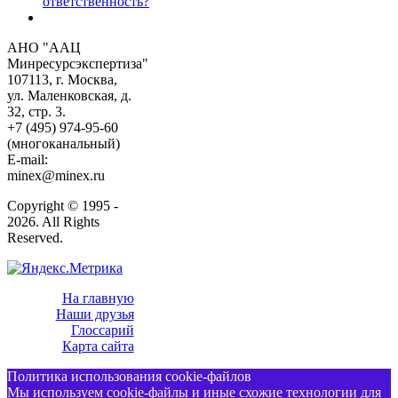
ответственность?
АНО "ААЦ
Минресурсэкспертиза"
107113, г. Москва,
ул. Маленковская, д.
32, стр. 3.
+7 (495) 974-95-60
(многоканальный)
E-mail:
minex@minex.ru
Copyright © 1995 -
2026. All Rights
Reserved.
На главную
Наши друзья
Глоссарий
Карта сайта
Политика использования cookie-файлов
Мы используем cookie-файлы и иные схожие технологии для