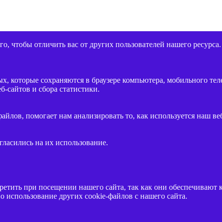
о, чтобы отличить вас от других пользователей нашего ресурса.
, которые сохраняются в браузере компьютера, мобильного теле
-сайтов и сбора статистики.
йлов, помогает нам анализировать то, как используется наш ве
гласились на их использование.
етить при посещении нашего сайта, так как они обеспечивают к
 использование других cookie-файлов с нашего сайта.