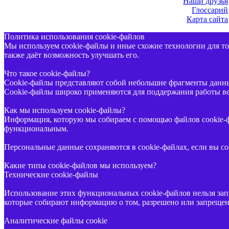
Наши друзья
Глоссарий
Карта сайта
Политика использования cookie-файлов
Мы используем cookie-файлы и иные схожие технологии для тог
также даёт возможность улучшать его.
Что такое cookie-файлы?
Cookie-файлы представляют собой небольшие фрагменты данных
Cookie-файлы широко применяются для поддержания работы веб
Как мы используем cookie-файлы?
Информация, которую мы собираем с помощью файлов cookie-фа
функциональным.
Персональные данные сохраняются в cookie-файлах, если вы со
Какие типы cookie-файлов мы используем?
Технические cookie-файлы
Использование этих функциональных cookie-файлов нельзя запр
которые собирают информацию о том, разрешено или запрещено
Аналитические файлы cookie