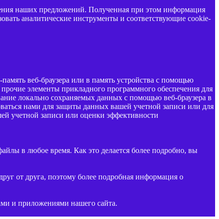
шения наших предложений. Полученная при этом информация
зовать аналитические инструменты и соответствующие cookie-
амять веб-браузера или в память устройства с помощью
и прочие элементы прикладного программного обеспечения для
ование локально сохраняемых данных с помощью веб-браузера в
ваться нами для защиты данных вашей учетной записи или для
шей учетной записи или оценки эффективности
айлы в любое время. Как это делается более подробно, вы
друг от друга, поэтому более подробная информация о
ами и приложениями нашего сайта.