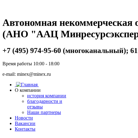
Автономная некоммерческая 
(АНО "ААЦ Минресурсэкспер
+7 (495) 974-95-60 (многоканальный); 61
Время работы 10:00 - 18:00
e-mail: minex@minex.ru
О компании
история компании
благодарности и
отзывы
Наши партнеры
Новости
Вакансии
Контакты