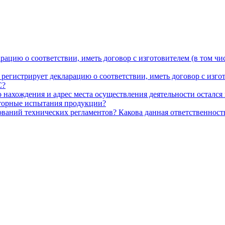
цию о соответствии, иметь договор с изготовителем (в том чи
регистрирует декларацию о соответствии, иметь договор с изго
С?
 нахождения и адрес места осуществления деятельности остался
вторные испытания продукции?
ований технических регламентов? Какова данная ответственност