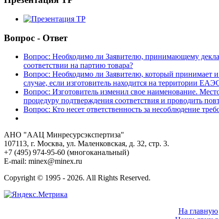
Вопрос - Ответ
Вопрос: Необходимо ли Заявителю, принимающему деклара
соответствии на партию товара?
Вопрос: Необходимо ли Заявителю, который принимает и 
случае, если изготовитель находится на территории ЕАЭ
Вопрос: Изготовитель изменил свое наименование. Место
процедуру подтверждения соответствия и проводить по
Вопрос: Кто несет ответственность за несоблюдение треб
АНО "ААЦ Минресурсэкспертиза"
107113, г. Москва, ул. Маленковская, д. 32, стр. 3.
+7 (495) 974-95-60 (многоканальный)
E-mail: minex@minex.ru
Copyright © 1995 -
2026. All Rights Reserved.
На главную