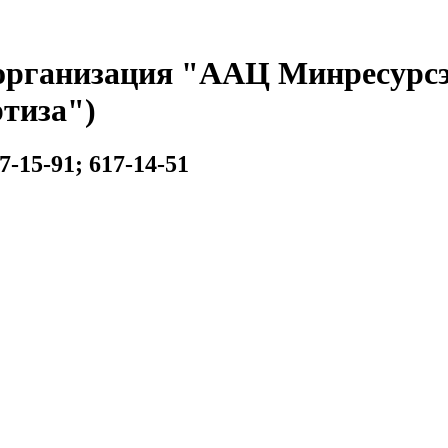
организация "ААЦ Минресурсэ
тиза")
7-15-91; 617-14-51