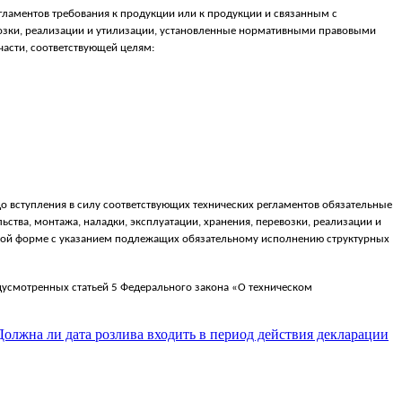
гламентов требования к продукции или к продукции и связанным с
евозки, реализации и утилизации, установленные нормативными правовыми
асти, соответствующей целям:
 вступления в силу соответствующих технических регламентов обязательные
ства, монтажа, наладки, эксплуатации, хранения, перевозки, реализации и
ной форме с указанием подлежащих обязательному исполнению структурных
дусмотренных статьей 5 Федерального закона «О техническом
Должна ли дата розлива входить в период действия декларации