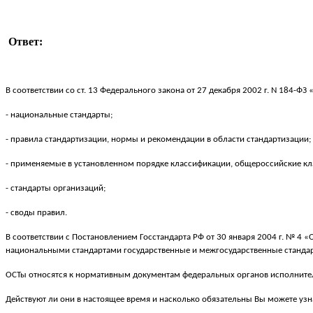
Ответ:
В соответствии со ст. 13 Федерального закона от 27 декабря 2002 г. N 184-
- национальные стандарты;
- правила стандартизации, нормы и рекомендации в области стандартизации;
- применяемые в установленном порядке классификации, общероссийские к
- стандарты организаций;
- своды правил.
В соответствии с Постановлением Госстандарта РФ от 30 января 2004 г. № 4
национальными стандартами государственные и межгосударственные стандарт
ОСТы относятся к нормативным документам федеральных органов исполнител
Действуют ли они в настоящее время и насколько обязательны Вы можете уз